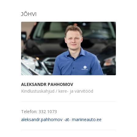
JÕHVI
ALEKSANDR PAHHOMOV
Kindlustuskahjud / kere- ja värvitööd
Telefon: 332 1073
aleksandr.pahhomov -at- mariineauto.ee