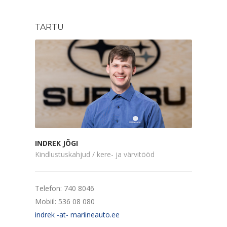
TARTU
INDREK JÕGI
Kindlustuskahjud / kere- ja värvitööd
Telefon: 740 8046
Mobiil: 536 08 080
indrek -at- mariineauto.ee