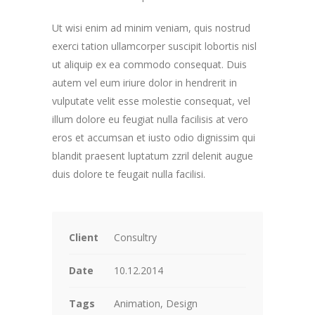
Ut wisi enim ad minim veniam, quis nostrud
exerci tation ullamcorper suscipit lobortis nisl
ut aliquip ex ea commodo consequat. Duis
autem vel eum iriure dolor in hendrerit in
vulputate velit esse molestie consequat, vel
illum dolore eu feugiat nulla facilisis at vero
eros et accumsan et iusto odio dignissim qui
blandit praesent luptatum zzril delenit augue
duis dolore te feugait nulla facilisi.
Client
Consultry
Date
10.12.2014
Tags
Animation, Design