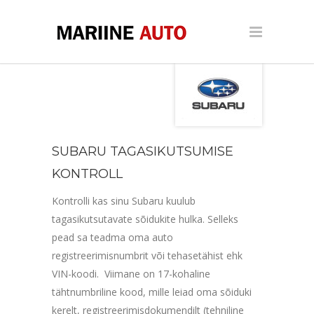
SUBARU TAGASIKUTSUMISE
KONTROLL
Kontrolli kas sinu Subaru kuulub
tagasikutsutavate sõidukite hulka. Selleks
pead sa teadma oma auto
registreerimisnumbrit või tehasetähist ehk
VIN-koodi. Viimane on 17-kohaline
tähtnumbriline kood, mille leiad oma sõiduki
kerelt, registreerimisdokumendilt (tehniline