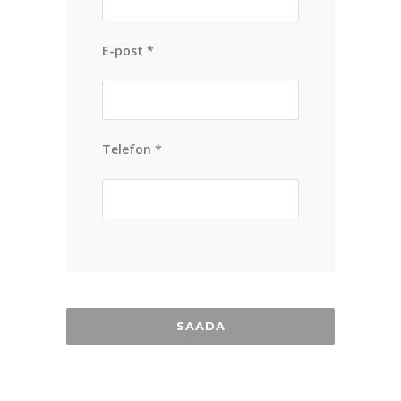
E-post *
Telefon *