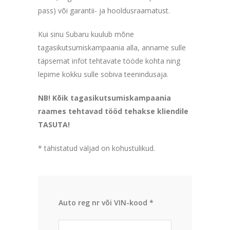
pass) või garantii- ja hooldusraamatust.
Kui sinu Subaru kuulub mõne
tagasikutsumiskampaania alla, anname sulle
täpsemat infot tehtavate tööde kohta ning
lepime kokku sulle sobiva teenindusaja.
NB! Kõik tagasikutsumiskampaania
raames tehtavad tööd tehakse kliendile
TASUTA!
* tähistatud väljad on kohustulikud.
Auto reg nr või VIN-kood *