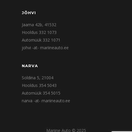
JÕHVI
Jaama 42b, 41532
Hooldus 332 1073
Automüük 332 1071
johvi -at- mariineauto.ee
NARVA
Soldina 5, 21004
Hooldus 354 5043
Automüük 354 5015
narva -at- mariineauto.ee
Mariine Auto © 2025