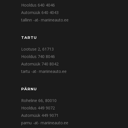
Hooldus 640 4046
Automüük 640 4043
tallinn -at- mariineauto.ee
TARTU
Lootuse 2, 61713
Hooldus 740 8046
Automüük 740 8042
tartu -at- mariineauto.ee
PÄRNU
Roheline 66, 80010
Hooldus 449 9072
Automüük 449 9071
parnu -at- mariineauto.ee