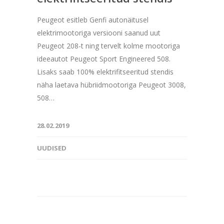
Peugeot esitleb Genfi autonäitusel
elektrimootoriga versiooni saanud uut
Peugeot 208-t ning tervelt kolme mootoriga
ideeautot Peugeot Sport Engineered 508.
Lisaks saab 100% elektrifitseeritud stendis
näha laetava hübriidmootoriga Peugeot 3008,
508…
28.02.2019
UUDISED