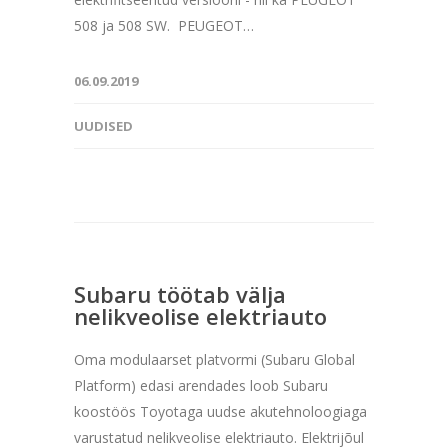
508 ja 508 SW. PEUGEOT…
06.09.2019
UUDISED
Subaru töötab välja
nelikveolise elektriauto
Oma modulaarset platvormi (Subaru Global
Platform) edasi arendades loob Subaru
koostöös Toyotaga uudse akutehnoloogiaga
varustatud nelikveolise elektriauto. Elektrijõul