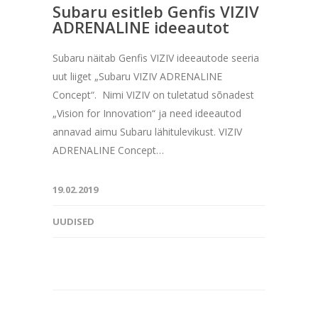
Subaru esitleb Genfis VIZIV
ADRENALINE ideeautot
Subaru näitab Genfis VIZIV ideeautode seeria
uut liiget „Subaru VIZIV ADRENALINE
Concept“. Nimi VIZIV on tuletatud sõnadest
„Vision for Innovation“ ja need ideeautod
annavad aimu Subaru lähitulevikust. VIZIV
ADRENALINE Concept…
19.02.2019
UUDISED