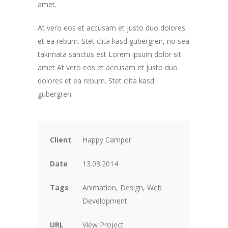
amet.
At vero eos et accusam et justo duo dolores
et ea rebum. Stet clita kasd gubergren, no sea
takimata sanctus est Lorem ipsum dolor sit
amet At vero eos et accusam et justo duo
dolores et ea rebum. Stet clita kasd
gubergren.
Client
Happy Camper
Date
13.03.2014
Tags
Animation, Design, Web
Development
URL
View Project