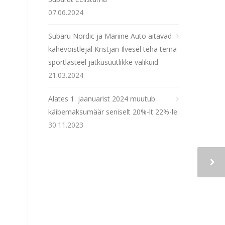
07.06.2024
Subaru Nordic ja Mariine Auto aitavad
kahevõistlejal Kristjan Ilvesel teha tema
sportlasteel jätkusuutlikke valikuid
21.03.2024
Alates 1. jaanuarist 2024 muutub
käibemaksumäär seniselt 20%-lt 22%-le.
30.11.2023