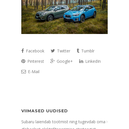
Facebook
Twitter
Tumblr
Pinterest
Google+
LinkedIn
E-Mail
VIIMASED UUDISED
Subaru laiendab tootmist ning tugevdab oma